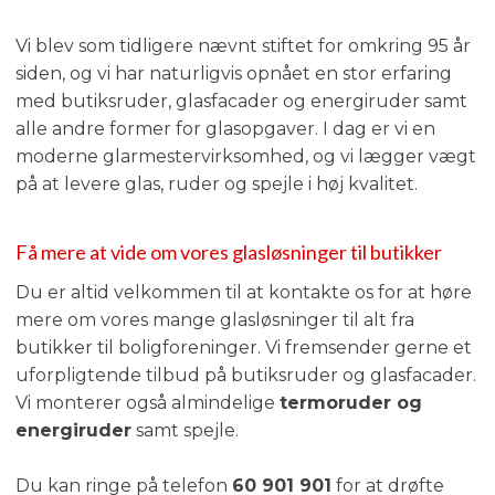
Vi blev som tidligere nævnt stiftet for omkring 95 år
siden, og vi har naturligvis opnået en stor erfaring
med butiksruder, glasfacader og energiruder samt
alle andre former for glasopgaver. I dag er vi en
moderne glarmestervirksomhed, og vi lægger vægt
på at levere glas, ruder og spejle i høj kvalitet.
​Få mere at vide om vores glasløsninger til butikker
Du er altid velkommen til at kontakte os for at høre
mere om vores mange glasløsninger til alt fra
butikker til boligforeninger. Vi fremsender gerne et
uforpligtende tilbud på butiksruder og glasfacader.
Vi monterer også almindelige
termoruder og
energiruder
samt spejle.
Du kan ringe på telefon
60 901 901
for at drøfte