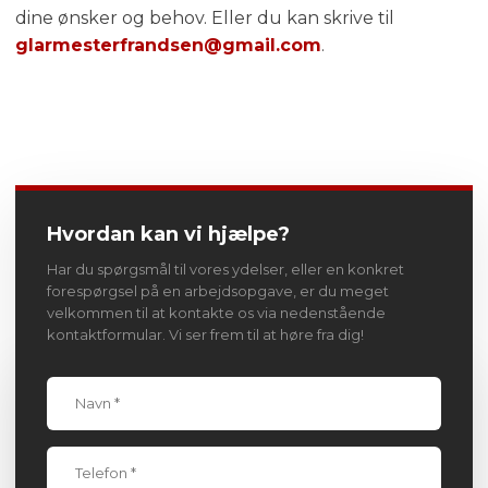
dine ønsker og behov. Eller du kan skrive til
glarmesterfrandsen@gmail.com
.
Hvordan kan vi hjælpe?
Har du spørgsmål til vores ydelser, eller en konkret
forespørgsel på en arbejdsopgave, er du meget
velkommen til at kontakte os via nedenstående
kontaktformular. Vi ser frem til at høre fra dig!