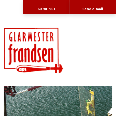
60 901 901
Send e-mail