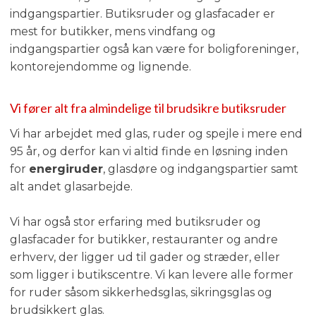
indgangspartier. Butiksruder og glasfacader er
mest for butikker, mens vindfang og
indgangspartier også kan være for boligforeninger,
kontorejendomme og lignende.
Vi fører alt fra almindelige til brudsikre butiksruder
Vi har arbejdet med glas, ruder og spejle i mere end
95 år, og derfor kan vi altid finde en løsning inden
for
energiruder
, glasdøre og indgangspartier samt
alt andet glasarbejde.
Vi har også stor erfaring med butiksruder og
glasfacader for butikker, restauranter og andre
erhverv, der ligger ud til gader og stræder, eller
som ligger i butikscentre. Vi kan levere alle former
for ruder såsom sikkerhedsglas, sikringsglas og
brudsikkert glas.