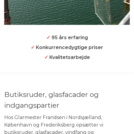
✓
95 års erfaring
✓
Konkurrencedygtige priser
✓
Kvalitetsarbejde
​Butiksruder, glasfacader og
indgangspartier
Hos Glarmester Frandsen i Nordsjælland,
København og Frederiksberg opsætter vi
butiksruder, glasfacader, vindfang og